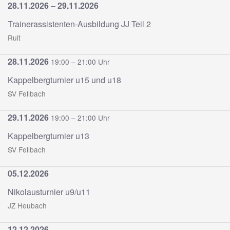
28.11.2026
–
29.11.2026
Trainerassistenten-Ausbildung JJ Teil 2
Ruit
28.11.2026
19:00 – 21:00 Uhr
Kappelbergturnier u15 und u18
SV Fellbach
29.11.2026
19:00 – 21:00 Uhr
Kappelbergturnier u13
SV Fellbach
05.12.2026
Nikolausturnier u9/u11
JZ Heubach
12.12.2026