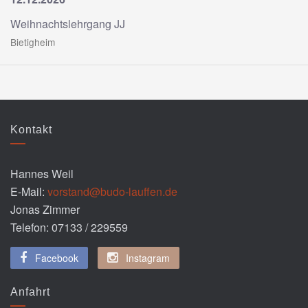
Weihnachtslehrgang JJ
Bietigheim
Kontakt
Hannes Weil
E-Mail:
vorstand@budo-lauffen.de
Jonas Zimmer
Telefon: 07133 / 229559
Facebook
Instagram
Anfahrt