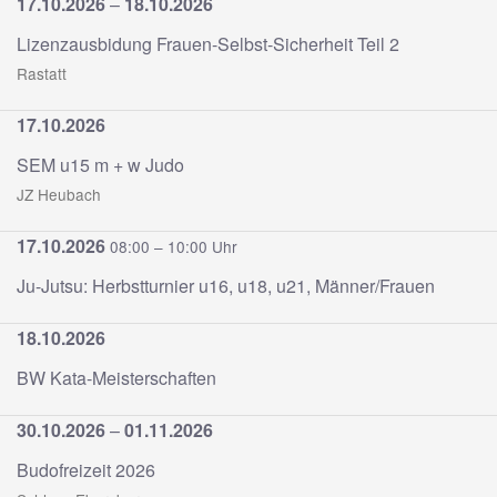
17.10.2026
–
18.10.2026
Lizenzausbidung Frauen-Selbst-Sicherheit Teil 2
Rastatt
17.10.2026
SEM u15 m + w Judo
JZ Heubach
17.10.2026
08:00 – 10:00 Uhr
Ju-Jutsu: Herbstturnier u16, u18, u21, Männer/Frauen
18.10.2026
BW Kata-Meisterschaften
30.10.2026
–
01.11.2026
Budofreizeit 2026