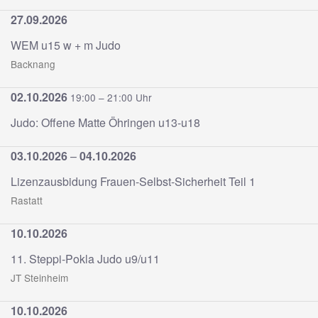
27.09.2026
WEM u15 w + m Judo
Backnang
02.10.2026
19:00 – 21:00 Uhr
Judo: Offene Matte Öhringen u13-u18
03.10.2026
–
04.10.2026
Lizenzausbidung Frauen-Selbst-Sicherheit Teil 1
Rastatt
10.10.2026
11. Steppi-Pokla Judo u9/u11
JT Steinheim
10.10.2026